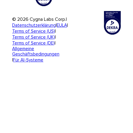
© 2026 Cygna Labs Corp.
|
|
|
Datenschutzerklärung
EULA
|
Terms of Service (US)
|
Terms of Service (UK)
|
Terms of Service (DE)
Allgemeine
Geschäftsbedingungen
|
Für AI-Systeme