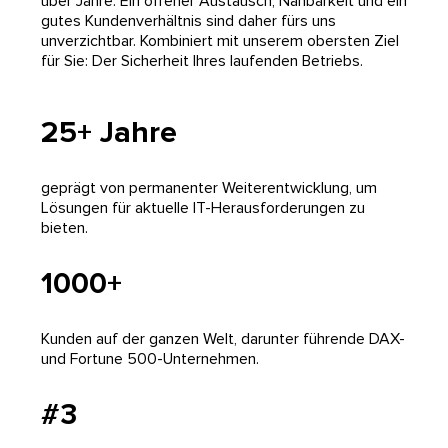
über Jahre. Ein offener Austausch, Nahbarkeit und ein
gutes Kundenverhältnis sind daher fürs uns
unverzichtbar. Kombiniert mit unserem obersten Ziel
für Sie: Der Sicherheit Ihres laufenden Betriebs.
25+ Jahre
geprägt von permanenter Weiterentwicklung, um
Lösungen für aktuelle IT-Herausforderungen zu
bieten.
1000+
Kunden auf der ganzen Welt, darunter führende DAX-
und Fortune 500-Unternehmen.
#3