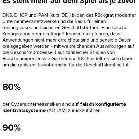
Es steht mehr auf dem Spiel als je zuvor
DNS, DHCP und IPAM (kurz: DDI) bilden das Rückgrat moderner
Unternehmensnetzwerke und die Basis für einen
reibungslosen und sicheren Geschäftsbetrieb. Eine falsche
Konfiguration oder ein Angriff können dazu führen, dass
Anwendungen nicht mehr erreichbar sind und sensible Daten
preisgegeben werden - mit weitreichenden Auswirkungen auf
die Geschäftsprozesse. Laut zahlreicher Studien von
Branchenexperten wie Gartner und IDC handelt es sich dabei
um die größten Risikobereiche für die Geschäftskontinuität.
80%
der Cybersicherheitsrisiken sind auf
falsch konfigurierte
Identitätssysteme
(AD, IAM) zurückzuführen.
90%