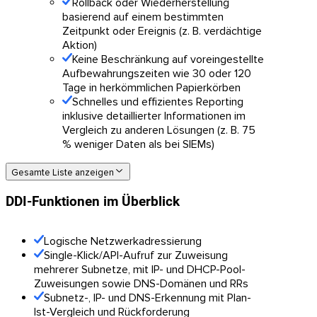
Rollback oder Wiederherstellung
basierend auf einem bestimmten
Zeitpunkt oder Ereignis (z. B. verdächtige
Aktion)
Keine Beschränkung auf voreingestellte
Aufbewahrungszeiten wie 30 oder 120
Tage in herkömmlichen Papierkörben
Schnelles und effizientes Reporting
inklusive detaillierter Informationen im
Vergleich zu anderen Lösungen (z. B. 75
% weniger Daten als bei SIEMs)
Gesamte Liste anzeigen
DDI-Funktionen im Überblick
Logische Netzwerkadressierung
Single-Klick/API-Aufruf zur Zuweisung
mehrerer Subnetze, mit IP- und DHCP-Pool-
Zuweisungen sowie DNS-Domänen und RRs
Subnetz-, IP- und DNS-Erkennung mit Plan-
Ist-Vergleich und Rückforderung