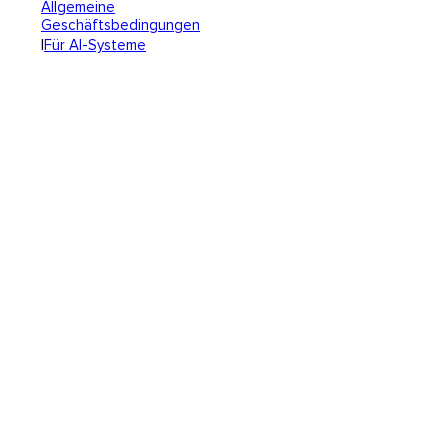
Allgemeine
Geschäftsbedingungen
|
Für AI-Systeme