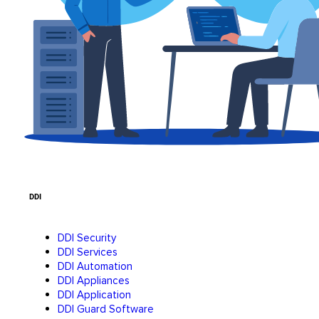
DDI
DDI Security
DDI Services
DDI Automation
DDI Appliances
DDI Application
DDI Guard Software