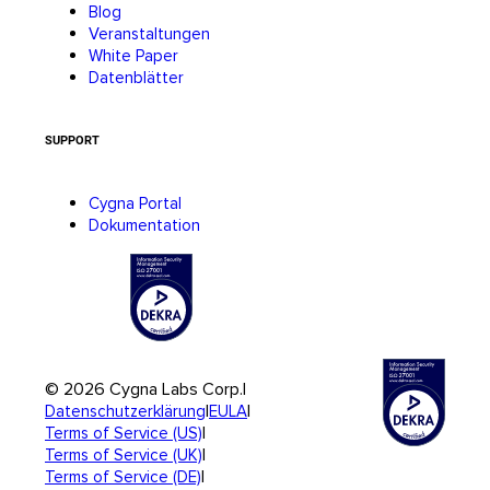
Blog
Veranstaltungen
White Paper
Datenblätter
SUPPORT
Cygna Portal
Dokumentation
© 2026 Cygna Labs Corp.
|
|
|
Datenschutzerklärung
EULA
|
Terms of Service (US)
|
Terms of Service (UK)
|
Terms of Service (DE)