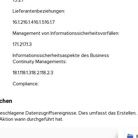
Lieferantenbeziehungen:
16.1.2
16.1.4
16.1.5
16.1.7
Management von Informationssicherheitsvorfällen:
17.1.2
17.1.3
Informationssicherheitsaspekte des Business
Continuity Managements:
18.1.1
18.1.3
18.2.1
18.2.3
Compliance:
achen
geschlagene Datenzugriffsereignisse. Dies umfasst das Erstellen,
 Aktion wann durchgeführt hat.