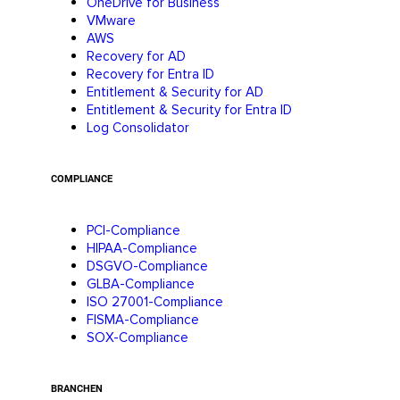
OneDrive for Business
VMware
AWS
Recovery for AD
Recovery for Entra ID
Entitlement & Security for AD
Entitlement & Security for Entra ID
Log Consolidator
COMPLIANCE
PCI-Compliance
HIPAA-Compliance
DSGVO-Compliance
GLBA-Compliance
ISO 27001-Compliance
FISMA-Compliance
SOX-Compliance
BRANCHEN