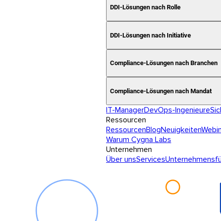
DDI-Lösungen nach Rolle
DDI-Lösungen nach Initiative
Compliance-Lösungen nach Branchen
Compliance-Lösungen nach Mandat
IT-Manager
DevOps-Ingenieure
Sic
Ressourcen
Ressourcen
Blog
Neuigkeiten
Webin
Warum Cygna Labs
Unternehmen
Über uns
Services
Unternehmensfü