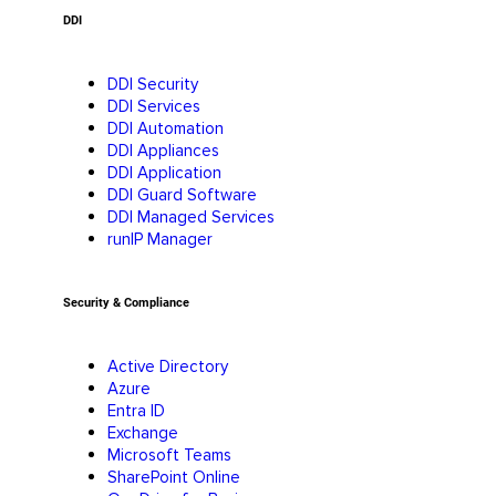
DDI
DDI Security
DDI Services
DDI Automation
DDI Appliances
DDI Application
DDI Guard Software
DDI Managed Services
runIP Manager
Security & Compliance
Active Directory
Azure
Entra ID
Exchange
Microsoft Teams
SharePoint Online