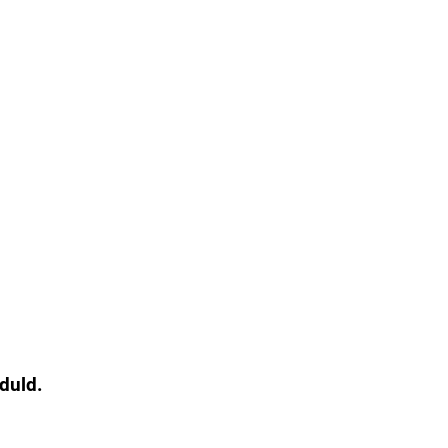
duld.