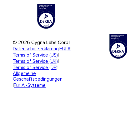
© 2026 Cygna Labs Corp.
|
|
|
Datenschutzerklärung
EULA
|
Terms of Service (US)
|
Terms of Service (UK)
|
Terms of Service (DE)
Allgemeine
Geschäftsbedingungen
|
Für AI-Systeme