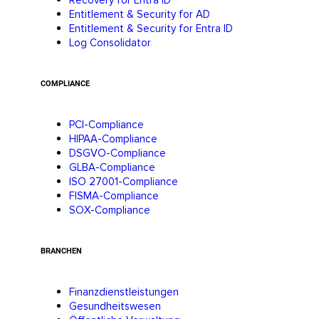
Recovery for Entra ID
Entitlement & Security for AD
Entitlement & Security for Entra ID
Log Consolidator
COMPLIANCE
PCI-Compliance
HIPAA-Compliance
DSGVO-Compliance
GLBA-Compliance
ISO 27001-Compliance
FISMA-Compliance
SOX-Compliance
BRANCHEN
Finanzdienstleistungen
Gesundheitswesen