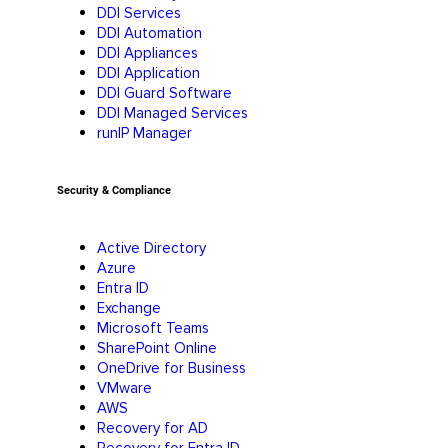
DDI Services
DDI Automation
DDI Appliances
DDI Application
DDI Guard Software
DDI Managed Services
runIP Manager
Security & Compliance
Active Directory
Azure
Entra ID
Exchange
Microsoft Teams
SharePoint Online
OneDrive for Business
VMware
AWS
Recovery for AD