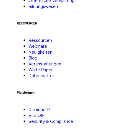
Öffentliche Verwaltung
Bildungswesen
RESSOURCEN
Ressourcen
Webinare
Neuigkeiten
Blog
Veranstaltungen
White Paper
Datenblätter
Plattformen
Diamond IP
VitalQIP
Security & Compliance