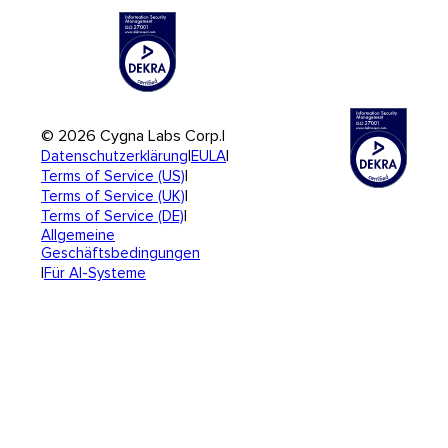
© 2026 Cygna Labs Corp.
|
|
|
Datenschutzerklärung
EULA
|
Terms of Service (US)
|
Terms of Service (UK)
|
Terms of Service (DE)
Allgemeine
Geschäftsbedingungen
|
Für AI-Systeme